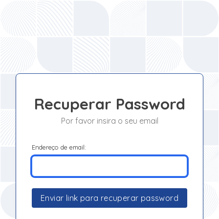
Recuperar Password
Por favor insira o seu email
Endereço de email:
Enviar link para recuperar password